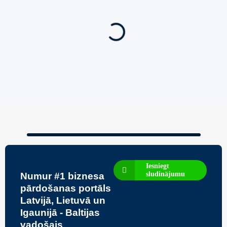
Biznesa pārdošana
,
Uzņēmumu un biznesa pārdošana
80 Ha Daudzfunkcionāls Investīciju Īpašums-
Zivju Audzētava, Brīvdienu Mājas, Briežu Dārzs
– Ievērojams Attīstības Potenciāls.
3,200,000
€
Iesniegt
sludinājumu
Numur #1 biznesa
pārdošanas portāls
Latvijā, Lietuvā un
Igaunijā - Baltijas
vadošais