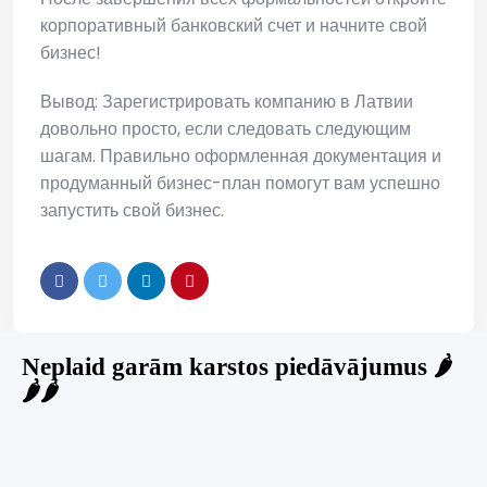
корпоративный банковский счет и начните свой
бизнес!
Вывод: Зарегистрировать компанию в Латвии
довольно просто, если следовать следующим
шагам. Правильно оформленная документация и
продуманный бизнес-план помогут вам успешно
запустить свой бизнес.
Neplaid garām karstos piedāvājumus 🌶️
🌶️🌶️
Jauns
Ieskaties!
Super piedāvājums! 🌶️