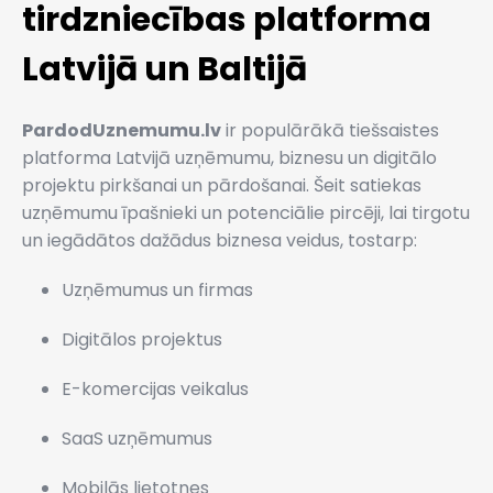
tirdzniecības platforma
Latvijā un Baltijā
PardodUznemumu.lv
ir populārākā tiešsaistes
platforma Latvijā uzņēmumu, biznesu un digitālo
projektu pirkšanai un pārdošanai. Šeit satiekas
uzņēmumu īpašnieki un potenciālie pircēji, lai tirgotu
un iegādātos dažādus biznesa veidus, tostarp:
Uzņēmumus un firmas
Digitālos projektus
E-komercijas veikalus
SaaS uzņēmumus
Mobilās lietotnes