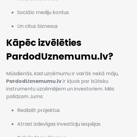
Sociālo mediju kontus
Un citus biznesus
Kāpēc izvēlēties
PardodUznemumu.lv?
Mūsdienās, kad uzņēmumu ir vairāk nekā māju,
PardodUznemumu.lv
ir kļuvis par būtisku
instrumentu uzņēmējiem un investoriem. Mēs
palīdzam Jums:
Realizēt projektus
Atrast izdevīgas investīciju iespējas