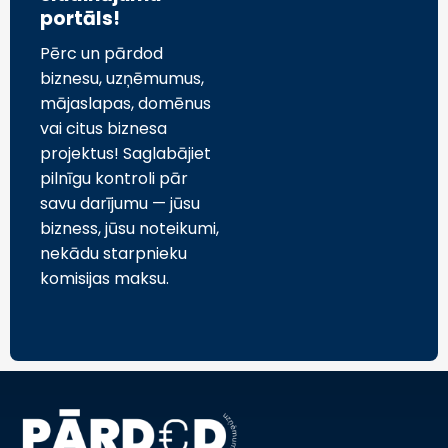
portāls!
Pērc un pārdod
biznesu, uzņēmumus,
mājaslapas, domēnus
vai citus biznesa
projektus! Saglabājiet
pilnīgu kontroli pār
savu darījumu — jūsu
bizness, jūsu noteikumi,
nekādu starpnieku
komisijas maksu.