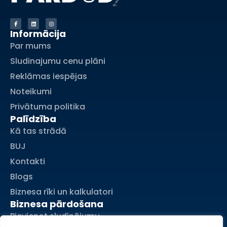
Informācija
Par mums
Sludinajumu cenu plāni
Reklāmas iespējas
Noteikumi
Privātuma politika
Palīdzība
Kā tas strādā
BUJ
Kontakti
Blogs
Biznesa rīki un kalkulatori
Biznesa pārdošana
Pievienot sludinājumu