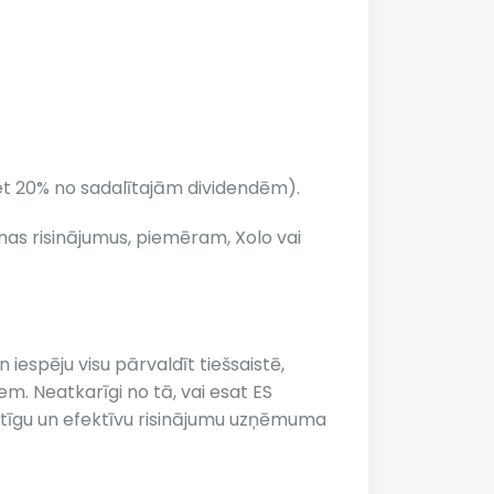
t 20% no sadalītajām dividendēm).
as risinājumus, piemēram, Xolo vai
iespēju visu pārvaldīt tiešsaistē,
. Neatkarīgi no tā, vai esat ES
stīgu un efektīvu risinājumu uzņēmuma