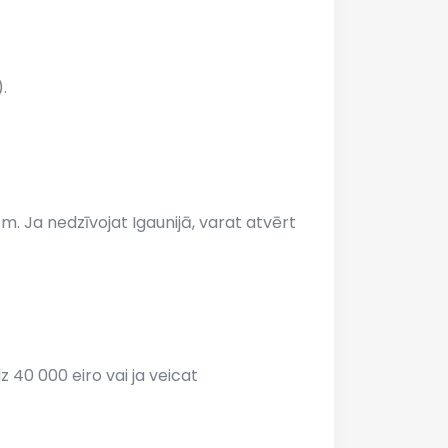
.
. Ja nedzīvojat Igaunijā, varat atvērt
 40 000 eiro vai ja veicat