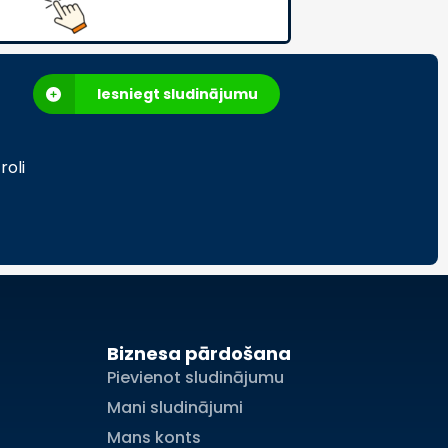
Iesniegt sludinājumu
roli
Biznesa pārdošana
Pievienot sludinājumu
Mani sludinājumi
Mans konts