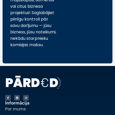
vai citus biznesa
projektus! Saglabājiet
pilnīgu kontroli pār
savu darījumu — jūsu
bizness, jūsu noteikumi,
nekādu starpnieku
komisijas maksu.
Informācija
Par mums