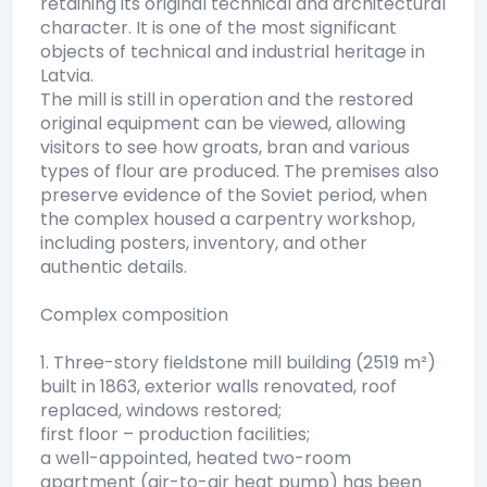
retaining its original technical and architectural
character. It is one of the most significant
objects of technical and industrial heritage in
Latvia.
The mill is still in operation and the restored
original equipment can be viewed, allowing
visitors to see how groats, bran and various
types of flour are produced. The premises also
preserve evidence of the Soviet period, when
the complex housed a carpentry workshop,
including posters, inventory, and other
authentic details.
Complex composition
1. Three-story fieldstone mill building (2519 m²)
built in 1863, exterior walls renovated, roof
replaced, windows restored;
first floor – production facilities;
a well-appointed, heated two-room
apartment (air-to-air heat pump) has been