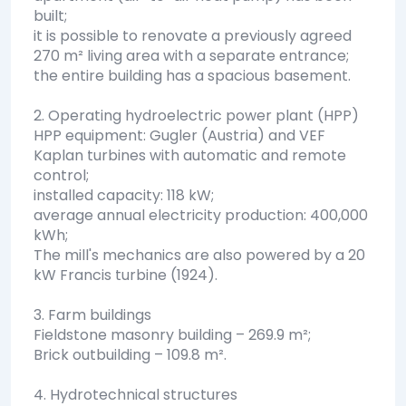
built;
it is possible to renovate a previously agreed
270 m² living area with a separate entrance;
the entire building has a spacious basement.
2. Operating hydroelectric power plant (HPP)
HPP equipment: Gugler (Austria) and VEF
Kaplan turbines with automatic and remote
control;
installed capacity: 118 kW;
average annual electricity production: 400,000
kWh;
The mill's mechanics are also powered by a 20
kW Francis turbine (1924).
3. Farm buildings
Fieldstone masonry building – 269.9 m²;
Brick outbuilding – 109.8 m².
4. Hydrotechnical structures