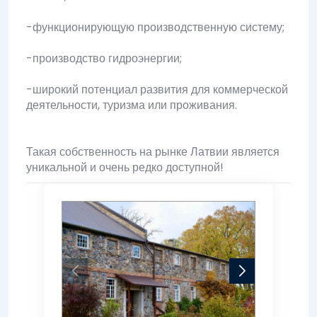
-функционирующую производственную систему;
-производство гидроэнергии;
-широкий потенциал развития для коммерческой
деятельности, туризма или проживания.
Такая собственность на рынке Латвии является
уникальной и очень редко доступной!