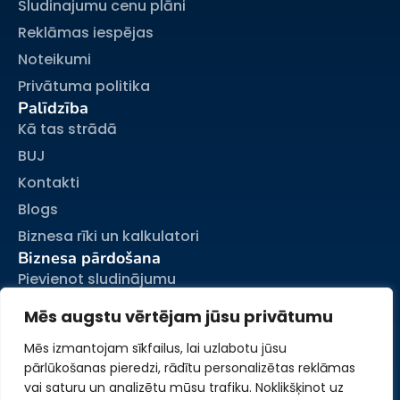
Sludinajumu cenu plāni
Reklāmas iespējas
Noteikumi
Privātuma politika
Palīdzība
Kā tas strādā
BUJ
Kontakti
Blogs
Biznesa rīki un kalkulatori
Biznesa pārdošana
Pievienot sludinājumu
Mani sludinājumi
Mēs augstu vērtējam jūsu privātumu
Mans konts
Mēs izmantojam sīkfailus, lai uzlabotu jūsu
pārlūkošanas pieredzi, rādītu personalizētas reklāmas
vai saturu un analizētu mūsu trafiku. Noklikšķinot uz