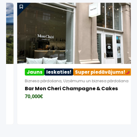
Jauns
Ieskaties!
Super piedāvājums!
Biznesa pārdošana
,
Uzņēmumu un biznesa pārdošana
Bar Mon Cheri Champagne & Cakes
70,000
€