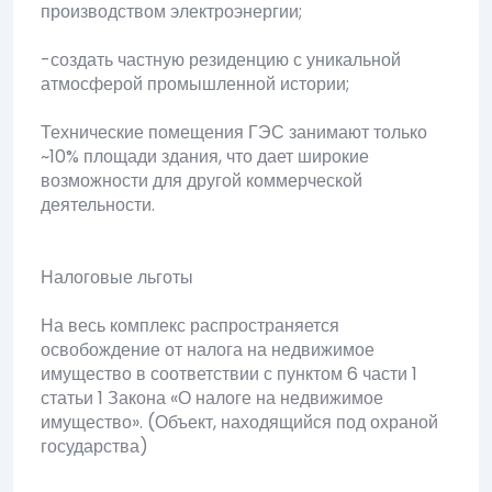
производством электроэнергии;
-создать частную резиденцию с уникальной
атмосферой промышленной истории;
Технические помещения ГЭС занимают только
~10% площади здания, что дает широкие
возможности для другой коммерческой
деятельности.
Налоговые льготы
На весь комплекс распространяется
освобождение от налога на недвижимое
имущество в соответствии с пунктом 6 части 1
статьи 1 Закона «О налоге на недвижимое
имущество». (Объект, находящийся под охраной
государства)