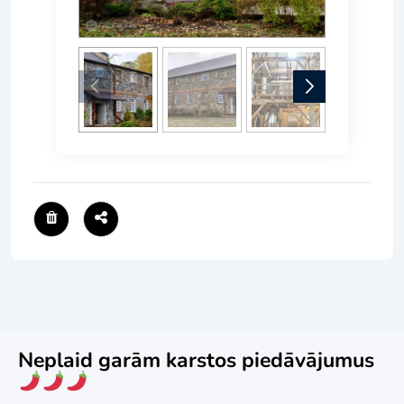
Neplaid garām karstos piedāvājumus