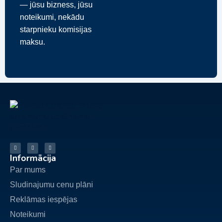
— jūsu bizness, jūsu
noteikumi, nekādu
starpnieku komisijas
maksu.
Informācija
Par mums
Sludinajumu cenu plāni
Reklāmas iespējas
Noteikumi