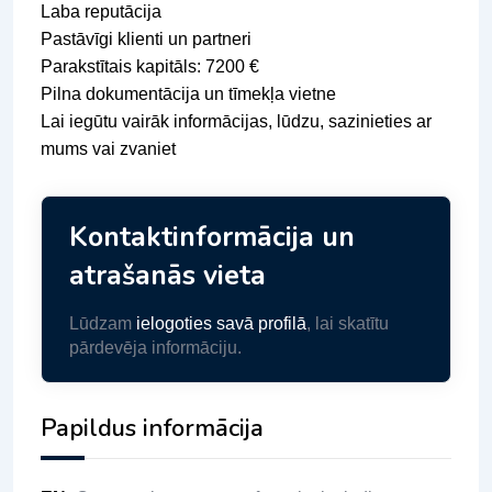
Laba reputācija
Pastāvīgi klienti un partneri
Parakstītais kapitāls: 7200 €
Pilna dokumentācija un tīmekļa vietne
Lai iegūtu vairāk informācijas, lūdzu, sazinieties ar
mums vai zvaniet
Kontaktinformācija un
atrašanās vieta
Lūdzam
ielogoties savā profilā
, lai skatītu
pārdevēja informāciju.
Papildus informācija