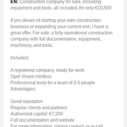
EN
:
Construction company for sale, including
equipment and tools, all included, for only €10,500
If you dream of starting your own construction
business or expanding your current one, I have a
great offer. For sale: a fully operational construction
company with full documentation, equipment,
machinery, and tools.
Included:
A registered company, ready for work
Opel Vivaro minibus
Professional tools for a team of 3-5 people
Advantages:
Good reputation
Regular clients and partners
Authorized capital: €7,200
Full documentation and website
For more information, please contact us or call