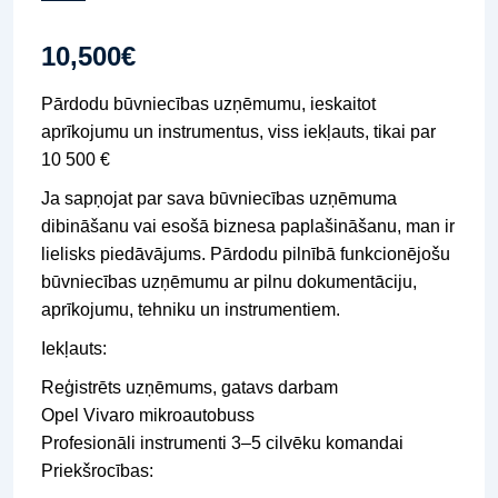
10,500
€
Pārdodu būvniecības uzņēmumu, ieskaitot
aprīkojumu un instrumentus, viss iekļauts, tikai par
10 500 €
Ja sapņojat par sava būvniecības uzņēmuma
dibināšanu vai esošā biznesa paplašināšanu, man ir
lielisks piedāvājums. Pārdodu pilnībā funkcionējošu
būvniecības uzņēmumu ar pilnu dokumentāciju,
aprīkojumu, tehniku ​​un instrumentiem.
Iekļauts:
Reģistrēts uzņēmums, gatavs darbam
Opel Vivaro mikroautobuss
Profesionāli instrumenti 3–5 cilvēku komandai
Priekšrocības: