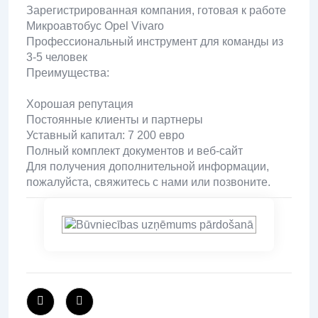
Зарегистрированная компания, готовая к работе
Микроавтобус Opel Vivaro
Профессиональный инструмент для команды из
3-5 человек
Преимущества:
Хорошая репутация
Постоянные клиенты и партнеры
Уставный капитал: 7 200 евро
Полный комплект документов и веб-сайт
Для получения дополнительной информации,
пожалуйста, свяжитесь с нами или позвоните.