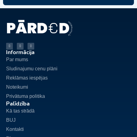
Informācija
Par mums
Sludinajumu cenu plāni
Reklāmas iespējas
Noteikumi
Privātuma politika
Palīdzība
Kā tas strādā
BUJ
Kontakti