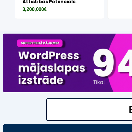
16,000
€