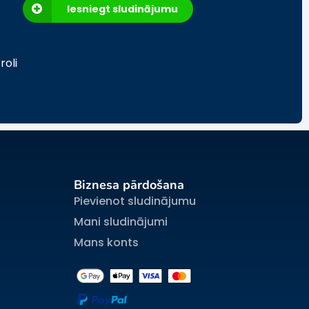
Iesniegt sludinājumu
roli
Biznesa pārdošana
Pievienot sludinājumu
Mani sludinājumi
Mans konts