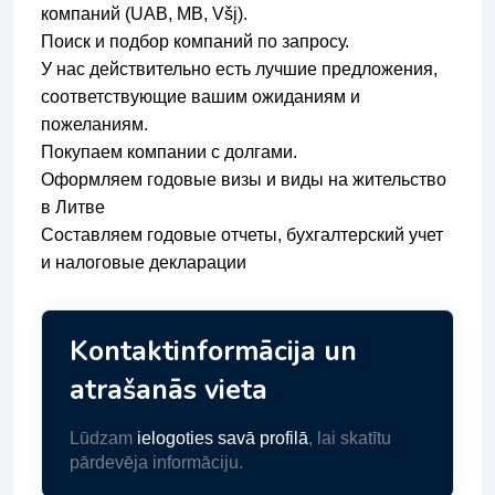
компаний (UAB, MB, Všį).
Поиск и подбор компаний по запросу.
У нас действительно есть лучшие предложения,
соответствующие вашим ожиданиям и
пожеланиям.
Покупаем компании с долгами.
Оформляем годовые визы и виды на жительство
в Литве
Составляем годовые отчеты, бухгалтерский учет
и налоговые декларации
Kontaktinformācija un
atrašanās vieta
Lūdzam
ielogoties savā profilā
, lai skatītu
pārdevēja informāciju.