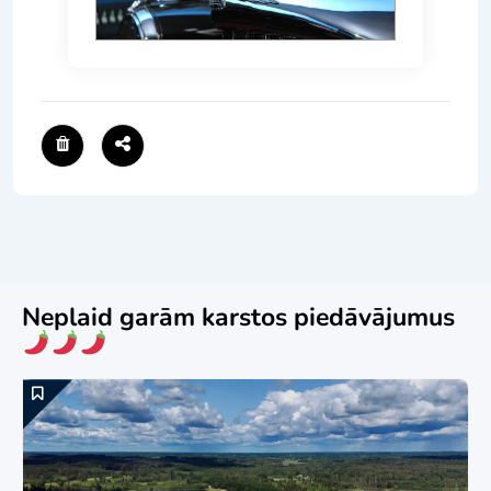
Neplaid garām karstos piedāvājumus