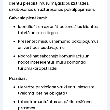
klientu piesaisti mūsu mājaslapu izstrādes,
uzlabošanas un uzturēšanas pakalpojumiem.
Galvenie pienākumi:
Identificēt un uzrunāt potenciālos klientus
Latvijā un citos tirgos
Prezentēt mūsu uzņēmuma pakalpojumus
un vērtības piedāvājumu
Nodrošināt sākotnējo komunikāciju un
nodot interesentus mūsu komandai
turpmākai apstrādei
Prasības:
Pieredze pārdošanā vai klientu piesaistē
(vēlama, bet ne obligāta)
Labas komunikācijas un pārliecināšanas
prasmes