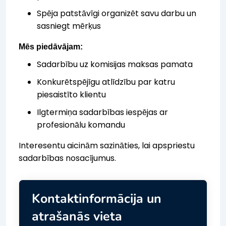
Spēja patstāvīgi organizēt savu darbu un
sasniegt mērķus
Mēs piedāvājam:
Sadarbību uz komisijas maksas pamata
Konkurētspējīgu atlīdzību par katru
piesaistīto klientu
Ilgtermiņa sadarbības iespējas ar
profesionālu komandu
Interesentu aicinām sazināties, lai apspriestu
sadarbības nosacījumus.
Kontaktinformācija un
atrašanās vieta