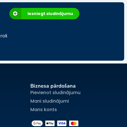
Iesniegt sludinājumu
roli
Biznesa pārdošana
Pievienot sludinājumu
Mani sludinājumi
Mans konts