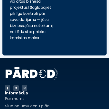
vai citus biznesa
projektus! Saglabājiet
pilnīgu kontroli pār
savu darījumu — jūsu
bizness, jūsu noteikumi,
nekādu starpnieku
komisijas maksu.
Informācija
Par mums
Sludinajumu cenu plāni