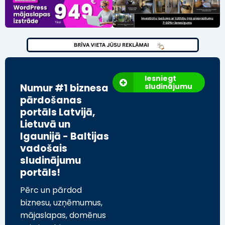
Iesniegt
Numur #1 biznesa
sludinājumu
pārdošanas
portāls Latvijā,
Lietuvā un
Igaunijā - Baltijas
vadošais
sludinājumu
portāls!
Pērc un pārdod
biznesu, uzņēmumus,
mājaslapas, domēnus