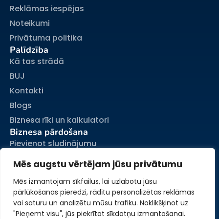
Reklāmas iespējas
Noteikumi
Privātuma politika
Palīdzība
Kā tas strādā
BUJ
Kontakti
Blogs
Biznesa rīki un kalkulatori
Biznesa pārdošana
Pievienot sludinājumu
Mani sludinājumi
Mēs augstu vērtējam jūsu privātumu
Mans konts
Mēs izmantojam sīkfailus, lai uzlabotu jūsu
pārlūkošanas pieredzi, rādītu personalizētas reklāmas
vai saturu un analizētu mūsu trafiku. Noklikšķinot uz
"Pieņemt visu", jūs piekrītat sīkdatņu izmantošanai.