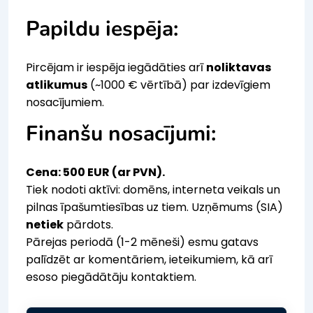
Papildu iespēja:
Pircējam ir iespēja iegādāties arī
noliktavas
atlikumus
(~1000 € vērtībā) par izdevīgiem
nosacījumiem.
Finanšu nosacījumi:
Cena: 500 EUR (ar PVN).
Tiek nodoti aktīvi: domēns, interneta veikals un
pilnas īpašumtiesības uz tiem. Uzņēmums (SIA)
netiek
pārdots.
Pārejas periodā (1-2 mēneši) esmu gatavs
palīdzēt ar komentāriem, ieteikumiem, kā arī
esoso piegādātāju kontaktiem.