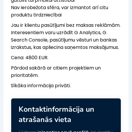
gatavs turpmākai attīstībai
Nav ierobežota sfēra, var izmantot arī citu
produktu tirdzniecībai
Jau ir klientu pasūtījumi bez maksas reklāmām.
Interesentiem varu uzrādīt G Analytics, G
Search Console, pasūtījumu vēsturi un bankas
izrakstus, kas apliecina saņemtos maksājumus.
Cena: 4800 EUR.
Pārdod sakārā ar citiem projektiem un
prioritatēm.
Sīkāka informācija privāti.
Kontaktinformācija un
atrašanās vieta