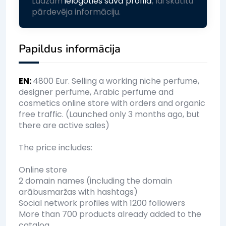
Lūdzam
ielogoties savā profilā
, lai skatītu
pārdevēja informāciju.
Papildus informācija
EN
:
4800 Eur. Selling a working niche perfume,
designer perfume, Arabic perfume and
cosmetics online store with orders and organic
free traffic. (Launched only 3 months ago, but
there are active sales)
The price includes:
Online store
2 domain names (including the domain
arābusmaržas with hashtags)
Social network profiles with 1200 followers
More than 700 products already added to the
catalog