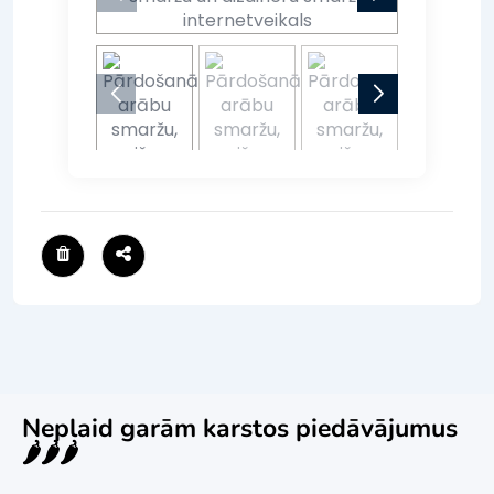
Neplaid garām karstos piedāvājumus
🌶️🌶️🌶️