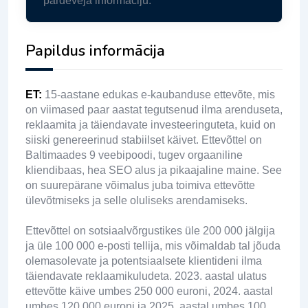
pārdevēja informāciju.
Papildus informācija
ET
:
15-aastane edukas e-kaubanduse ettevõte, mis
on viimased paar aastat tegutsenud ilma arenduseta,
reklaamita ja täiendavate investeeringuteta, kuid on
siiski genereerinud stabiilset käivet. Ettevõttel on
Baltimaades 9 veebipoodi, tugev orgaaniline
kliendibaas, hea SEO alus ja pikaajaline maine. See
on suurepärane võimalus juba toimiva ettevõtte
ülevõtmiseks ja selle oluliseks arendamiseks.
Ettevõttel on sotsiaalvõrgustikes üle 200 000 jälgija
ja üle 100 000 e-posti tellija, mis võimaldab tal jõuda
olemasolevate ja potentsiaalsete klientideni ilma
täiendavate reklaamikuludeta. 2023. aastal ulatus
ettevõtte käive umbes 250 000 euroni, 2024. aastal
umbes 120 000 euroni ja 2025. aastal umbes 100