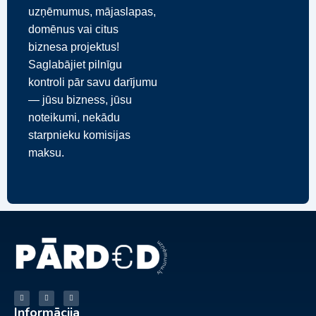
uzņēmumus, mājaslapas,
domēnus vai citus
biznesa projektus!
Saglabājiet pilnīgu
kontroli pār savu darījumu
— jūsu bizness, jūsu
noteikumi, nekādu
starpnieku komisijas
maksu.
Informācija