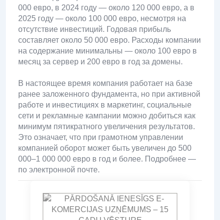
000 евро, в 2024 году — около 120 000 евро, а в
2025 году — около 100 000 евро, несмотря на
отсутствие инвестиций. Годовая прибыль
составляет около 50 000 евро. Расходы компании
на содержание минимальны — около 100 евро в
месяц за сервер и 200 евро в год за домены.
В настоящее время компания работает на базе
ранее заложенного фундамента, но при активной
работе и инвестициях в маркетинг, социальные
сети и рекламные кампании можно добиться как
минимум пятикратного увеличения результатов.
Это означает, что при грамотном управлении
компанией оборот может быть увеличен до 500
000–1 000 000 евро в год и более. Подробнее —
по электронной почте.