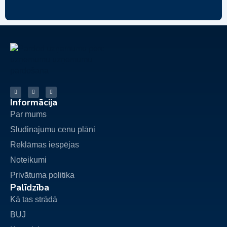
Informācija
Par mums
Sludinajumu cenu plāni
Reklāmas iespējas
Noteikumi
Privātuma politika
Palīdzība
Kā tas strādā
BUJ