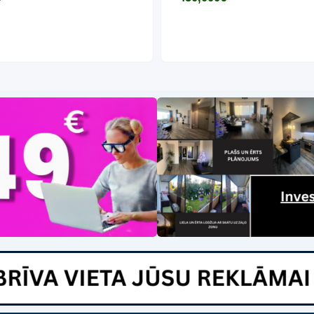
4,800
€