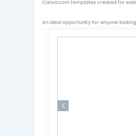
Canva.com templates created for eas
An ideal opportunity for anyone lookin