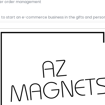
ier order management
g to start an e-commerce business in the gifts and person