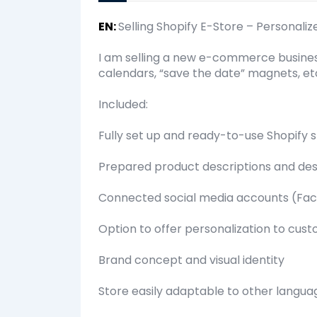
EN
:
Selling Shopify E-Store – Personali
I am selling a new e-commerce business 
calendars, “save the date” magnets, etc
Included:
Fully set up and ready-to-use Shopify 
Prepared product descriptions and des
Connected social media accounts (Fa
Option to offer personalization to cus
Brand concept and visual identity
Store easily adaptable to other langua