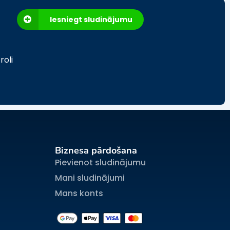
Iesniegt sludinājumu
roli
Biznesa pārdošana
Pievienot sludinājumu
Mani sludinājumi
Mans konts