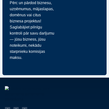
Pērc un pārdod biznesu,
uzņēmumus, mājaslapas,
domēnus vai citus
biznesa projektus!
Saglabājiet pilnīgu
kontroli pār savu darījumu
— jūsu bizness, jūsu
noteikumi, nekādu
starpnieku komisijas
maksu.