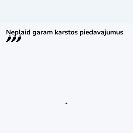
Neplaid garām karstos piedāvājumus
🌶️🌶️🌶️
Jauns
Ieskaties!
Super piedāvājums! 🌶️
Biznesa pārdošana
,
Uzņēmumu un biznesa pārdošana
80 Ha Daudzfunkcionāls Investīciju Īpašums-
Zivju Audzētava, Brīvdienu Mājas, Briežu Dārzs
– Ievērojams Attīstības Potenciāls.
3,200,000
€