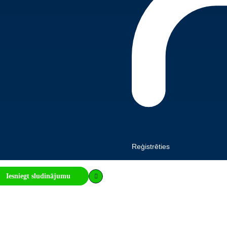
Reģistrēties
Iesniegt sludinājumu