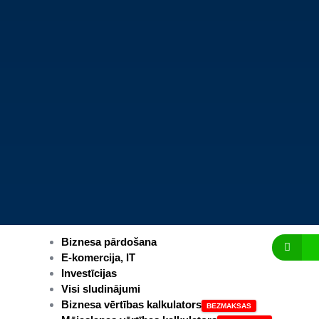
Biznesa pārdošana
E-komercija, IT
Investīcijas
Visi sludinājumi
Biznesa vērtības kalkulators