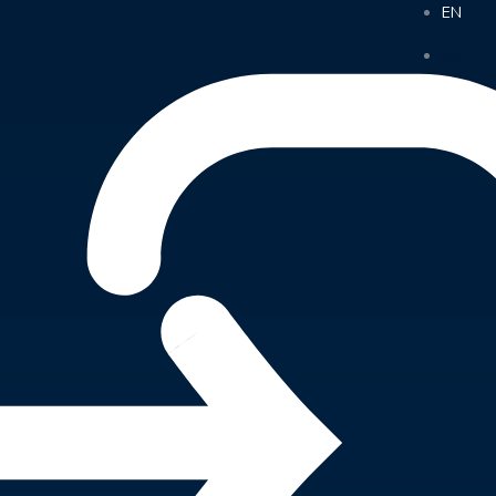
EN
EN