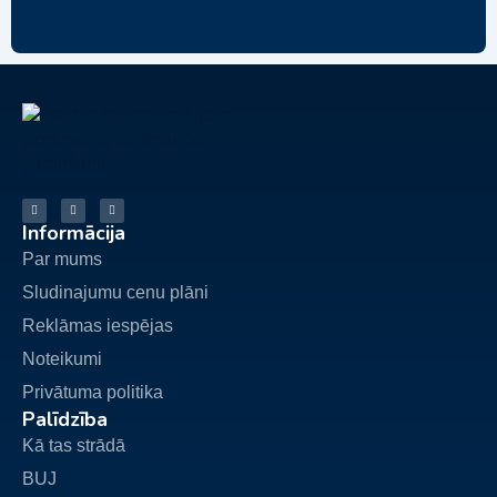
Informācija
Par mums
Sludinajumu cenu plāni
Reklāmas iespējas
Noteikumi
Privātuma politika
Palīdzība
Kā tas strādā
BUJ