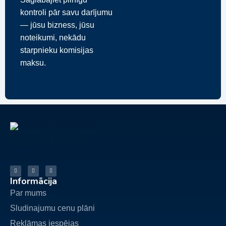
kontroli pār savu darījumu
— jūsu bizness, jūsu
noteikumi, nekādu
starpnieku komisijas
maksu.
Informācija
Par mums
Sludinajumu cenu plāni
Reklāmas iespējas