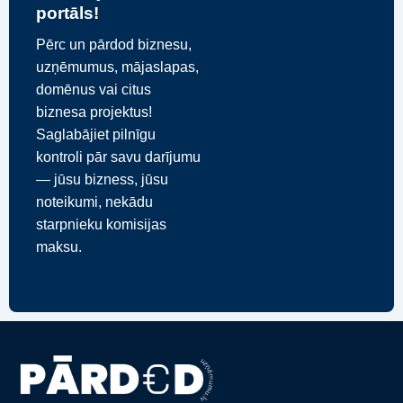
portāls!
Pērc un pārdod biznesu,
uzņēmumus, mājaslapas,
domēnus vai citus
biznesa projektus!
Saglabājiet pilnīgu
kontroli pār savu darījumu
— jūsu bizness, jūsu
noteikumi, nekādu
starpnieku komisijas
maksu.