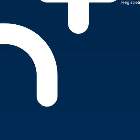
Reģistrēt