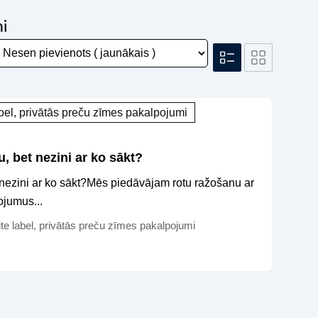
i
bel, privātās preču zīmes pakalpojumi
u, bet nezini ar ko sākt?
t nezini ar ko sākt?Mēs piedāvājam rotu ražošanu ar
ojumus...
te label, privātās preču zīmes pakalpojumi