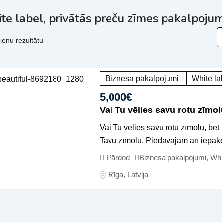
te label, privātās preču zīmes pakalpojum
ienu rezultātu
Biznesa pakalpojumi
White la
5,000
€
Vai Tu vēlies savu rotu zīmol
Vai Tu vēlies savu rotu zīmolu, be
Tavu zīmolu. Piedāvājam arī iepak
Pārdod
Biznesa pakalpojumi
,
Whi
Rīga
,
Latvija