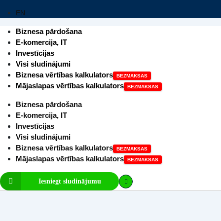
EN
Biznesa pārdošana
E-komercija, IT
Investīcijas
Visi sludinājumi
Biznesa vērtības kalkulators
Mājaslapas vērtības kalkulators
Biznesa pārdošana
E-komercija, IT
Investīcijas
Visi sludinājumi
Biznesa vērtības kalkulators
Mājaslapas vērtības kalkulators
Iesniegt sludinājumu