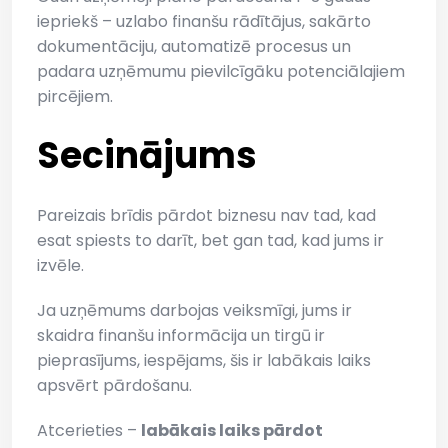
iepriekš – uzlabo finanšu rādītājus, sakārto
dokumentāciju, automatizē procesus un
padara uzņēmumu pievilcīgāku potenciālajiem
pircējiem.
Secinājums
Pareizais brīdis pārdot biznesu nav tad, kad
esat spiests to darīt, bet gan tad, kad jums ir
izvēle.
Ja uzņēmums darbojas veiksmīgi, jums ir
skaidra finanšu informācija un tirgū ir
pieprasījums, iespējams, šis ir labākais laiks
apsvērt pārdošanu.
Atcerieties –
labākais laiks pārdot