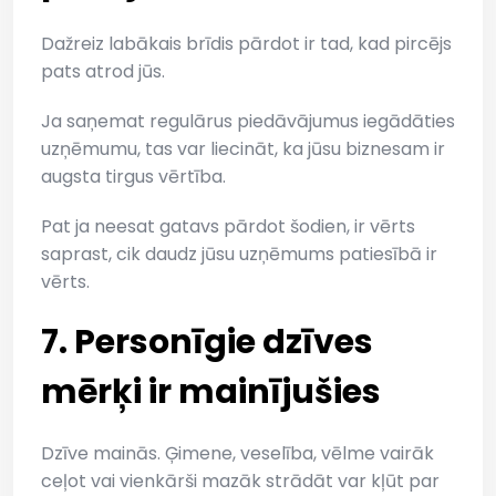
Dažreiz labākais brīdis pārdot ir tad, kad pircējs
pats atrod jūs.
Ja saņemat regulārus piedāvājumus iegādāties
uzņēmumu, tas var liecināt, ka jūsu biznesam ir
augsta tirgus vērtība.
Pat ja neesat gatavs pārdot šodien, ir vērts
saprast, cik daudz jūsu uzņēmums patiesībā ir
vērts.
7. Personīgie dzīves
mērķi ir mainījušies
Dzīve mainās. Ģimene, veselība, vēlme vairāk
ceļot vai vienkārši mazāk strādāt var kļūt par