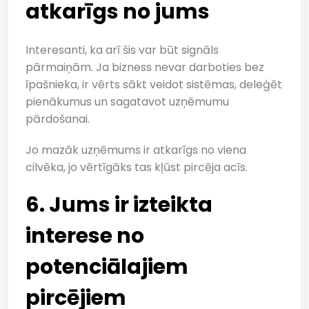
atkarīgs no jums
Interesanti, ka arī šis var būt signāls
pārmaiņām. Ja bizness nevar darboties bez
īpašnieka, ir vērts sākt veidot sistēmas, deleģēt
pienākumus un sagatavot uzņēmumu
pārdošanai.
Jo mazāk uzņēmums ir atkarīgs no viena
cilvēka, jo vērtīgāks tas kļūst pircēja acīs.
6. Jums ir izteikta
interese no
potenciālajiem
pircējiem