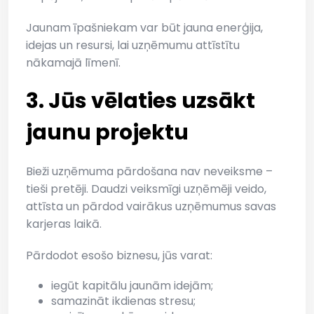
Jaunam īpašniekam var būt jauna enerģija,
idejas un resursi, lai uzņēmumu attīstītu
nākamajā līmenī.
3. Jūs vēlaties uzsākt
jaunu projektu
Bieži uzņēmuma pārdošana nav neveiksme –
tieši pretēji. Daudzi veiksmīgi uzņēmēji veido,
attīsta un pārdod vairākus uzņēmumus savas
karjeras laikā.
Pārdodot esošo biznesu, jūs varat:
iegūt kapitālu jaunām idejām;
samazināt ikdienas stresu;