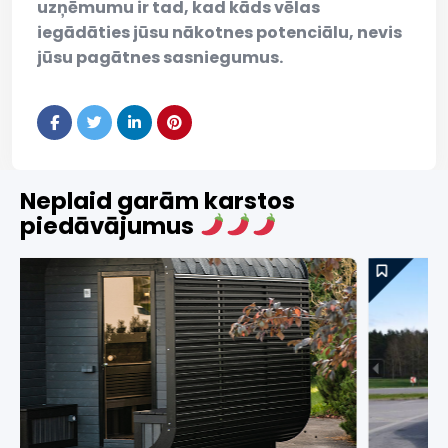
uzņēmumu ir tad, kad kāds vēlas
iegādāties jūsu nākotnes potenciālu, nevis
jūsu pagātnes sasniegumus.
Neplaid garām karstos
piedāvājumus