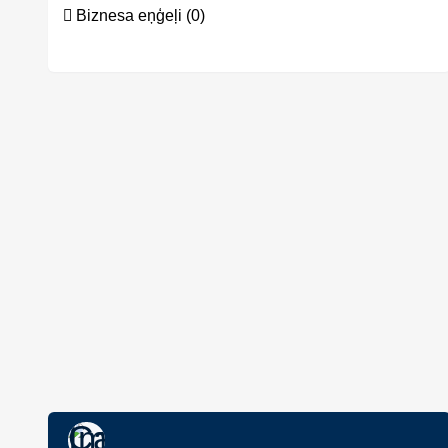
Biznesa eņģeļi (0)