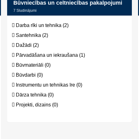
Būvniecības un celtniecības pakalpojumi
7
Sludinājumi
Darba rīki un tehnika (2)
Santehnika (2)
Dažādi (2)
Pārvadāšana un iekraušana (1)
Būvmateriāli (0)
Būvdarbi (0)
Instrumentu un tehnikas īre (0)
Dārza tehnika (0)
Projekti, dizains (0)