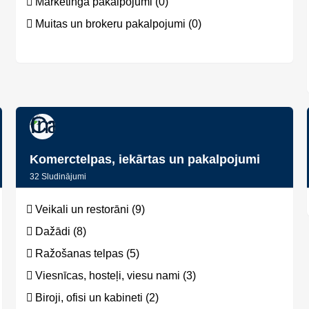
Mārketinga pakalpojumi (0)
Muitas un brokeru pakalpojumi (0)
Komerctelpas, iekārtas un pakalpojumi
32
Sludinājumi
Veikali un restorāni (9)
Dažādi (8)
Ražošanas telpas (5)
Viesnīcas, hosteļi, viesu nami (3)
Biroji, ofisi un kabineti (2)