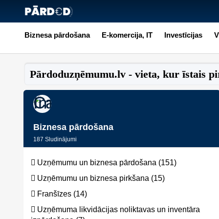
Biznesa pārdošana
E-komercija, IT
Investīcijas
V
Pārdoduzņēmumu.lv - vieta, kur īstais pir
Biznesa pārdošana
187
Sludinājumi
Uzņēmumu un biznesa pārdošana (151)
Uzņēmumu un biznesa pirkšana (15)
Franšīzes (14)
Uzņēmuma likvidācijas noliktavas un inventāra