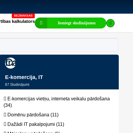
tības kalkulators
Iesniegt sludinājumu
E-komercija, IT
87
Sludinājumi
E-komercijas vietņu, interneta veikalu pārdošana
(34)
Domēnu pārdošana (11)
Dažādi IT pakalpojumi (11)