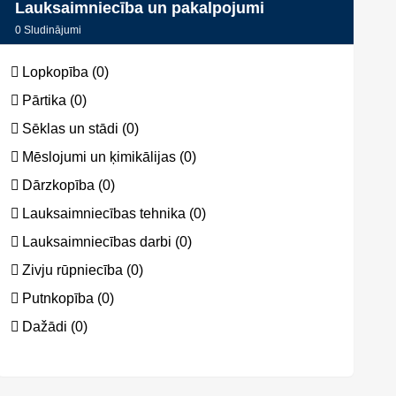
Lauksaimniecība un pakalpojumi
0
Sludinājumi
Lopkopība (0)
Pārtika (0)
Sēklas un stādi (0)
Mēslojumi un ķimikālijas (0)
Dārzkopība (0)
Lauksaimniecības tehnika (0)
Lauksaimniecības darbi (0)
Zivju rūpniecība (0)
Putnkopība (0)
Dažādi (0)