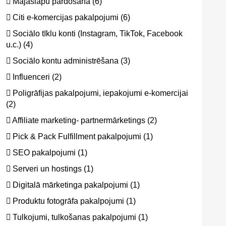
Mājaslapu pārdošana (6)
Citi e-komercijas pakalpojumi (6)
Sociālo tīklu konti (Instagram, TikTok, Facebook
u.c.) (4)
Sociālo kontu administrēšana (3)
Influenceri (2)
Poligrāfijas pakalpojumi, iepakojumi e-komercijai
(2)
Affiliate marketing- partnermārketings (2)
Pick & Pack Fulfillment pakalpojumi (1)
SEO pakalpojumi (1)
Serveri un hostings (1)
Digitalā mārketinga pakalpojumi (1)
Produktu fotogrāfa pakalpojumi (1)
Tulkojumi, tulkošanas pakalpojumi (1)