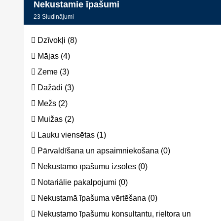
Nekustamie īpašumi
23
Sludinājumi
Dzīvokļi (8)
Mājas (4)
Zeme (3)
Dažādi (3)
Mežs (2)
Muižas (2)
Lauku viensētas (1)
Pārvaldīšana un apsaimniekošana (0)
Nekustāmo īpašumu izsoles (0)
Notariālie pakalpojumi (0)
Nekustamā īpašuma vērtēšana (0)
Nekustamo īpašumu konsultantu, rieltora un