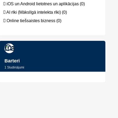
iOS un Android lietotnes un aplikācijas (0)
AI rīki (Mākslīgā intelekta rīki) (0)
Online tiešsaistes bizness (0)
Barteri
1
Sludinājumi