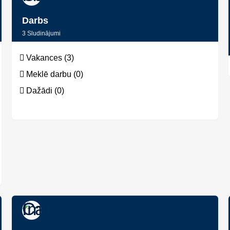
Darbs
3
Sludinājumi
Vakances (3)
Meklē darbu (0)
Dažādi (0)