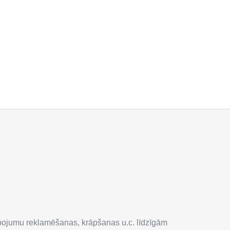
lpojumu reklamēšanas, krāpšanas u.c. līdzīgām