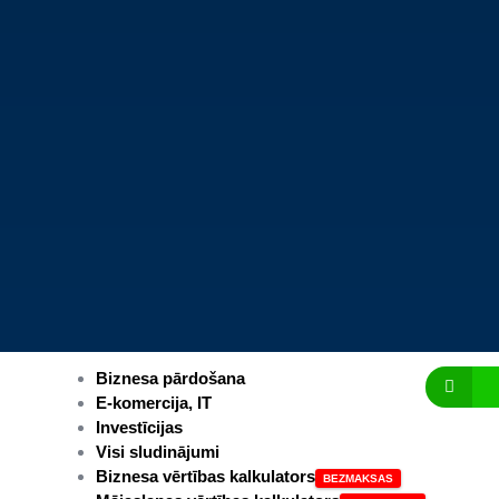
Biznesa pārdošana
E-komercija, IT
Investīcijas
Visi sludinājumi
Biznesa vērtības kalkulators