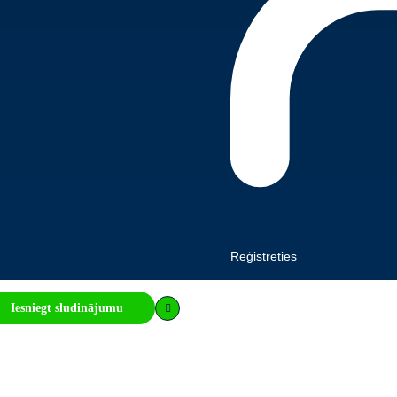
Reģistrēties
Iesniegt sludinājumu