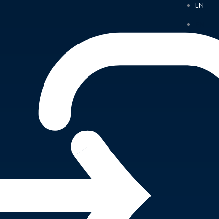
EN
EN