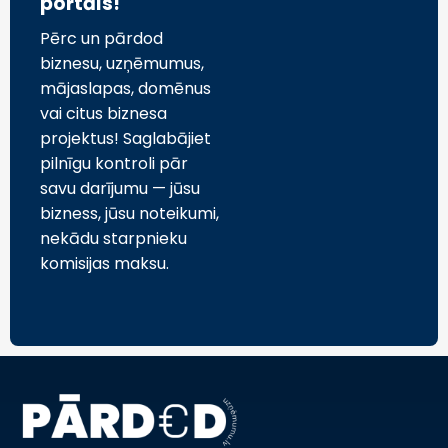
portāls!
Pērc un pārdod
biznesu, uzņēmumus,
mājaslapas, domēnus
vai citus biznesa
projektus! Saglabājiet
pilnīgu kontroli pār
savu darījumu — jūsu
bizness, jūsu noteikumi,
nekādu starpnieku
komisijas maksu.