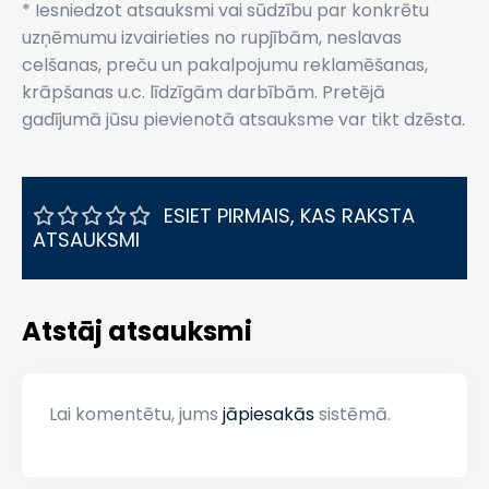
* Iesniedzot atsauksmi vai sūdzību par konkrētu
uzņēmumu izvairieties no rupjībām, neslavas
celšanas, preču un pakalpojumu reklamēšanas,
krāpšanas u.c. līdzīgām darbībām. Pretējā
gadījumā jūsu pievienotā atsauksme var tikt dzēsta.
ESIET PIRMAIS, KAS RAKSTA
ATSAUKSMI
Atstāj atsauksmi
Lai komentētu, jums
jāpiesakās
sistēmā.