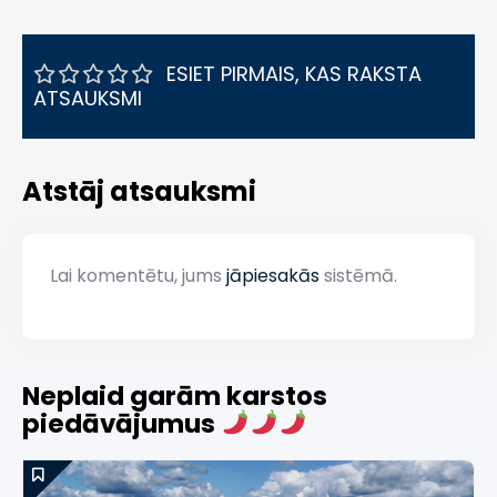
ESIET PIRMAIS, KAS RAKSTA
ATSAUKSMI
Atstāj atsauksmi
Lai komentētu, jums
jāpiesakās
sistēmā.
Neplaid garām karstos
piedāvājumus