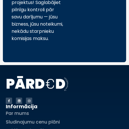
projektus! Saglabājiet
pilnīgu kontroli pār
savu darījumu — jūsu
bizness, jūsu noteikumi,
nekādu starpnieku
komisijas maksu.
Informācija
Par mums
Sludinajumu cenu plāni