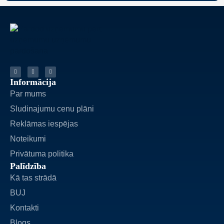
Informācija
Par mums
Sludinajumu cenu plāni
Reklāmas iespējas
Noteikumi
Privātuma politika
Palīdzība
Kā tas strādā
BUJ
Kontakti
Blogs