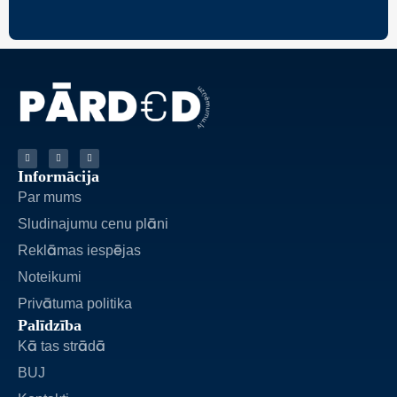
Informācija
Par mums
Sludinajumu cenu plāni
Reklāmas iespējas
Noteikumi
Privātuma politika
Palīdzība
Kā tas strādā
BUJ