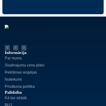
Informācija
Par mums
Sludinajumu cenu plāni
Reklāmas iespējas
Noteikumi
Privātuma politika
Palīdzība
Kā tas strādā
BUJ