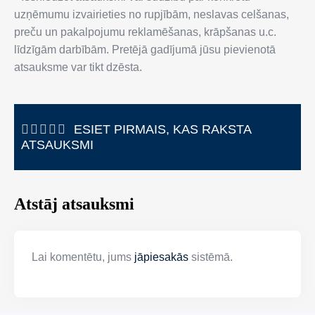
uzņēmumu izvairieties no rupjībām, neslavas celšanas,
preču un pakalpojumu reklamēšanas, krāpšanas u.c.
līdzīgām darbībām. Pretējā gadījumā jūsu pievienotā
atsauksme var tikt dzēsta.
ESIET PIRMAIS, KAS RAKSTA
ATSAUKSMI
Atstāj atsauksmi
Lai komentētu, jums
jāpiesakās
sistēmā.