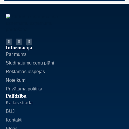
Informācija
Par mums
Sludinajumu cenu plāni
Reklāmas iespējas
Noteikumi
Privātuma politika
Palīdzība
Kā tas strādā
BUJ
Kontakti
Blogs