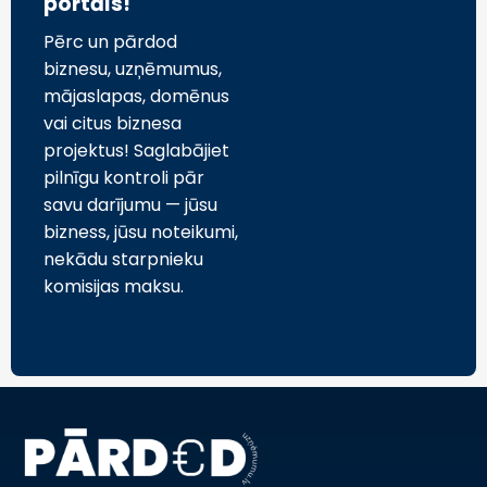
portāls!
Pērc un pārdod
biznesu, uzņēmumus,
mājaslapas, domēnus
vai citus biznesa
projektus! Saglabājiet
pilnīgu kontroli pār
savu darījumu — jūsu
bizness, jūsu noteikumi,
nekādu starpnieku
komisijas maksu.