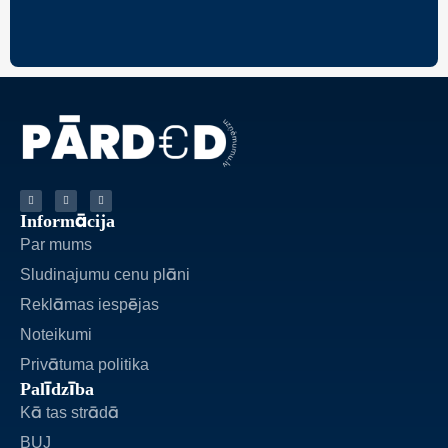
Informācija
Par mums
Sludinajumu cenu plāni
Reklāmas iespējas
Noteikumi
Privātuma politika
Palīdzība
Kā tas strādā
BUJ