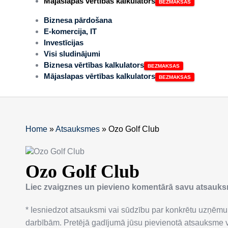
Mājaslapas vērtības kalkulators
Biznesa pārdošana
E-komercija, IT
Investīcijas
Visi sludinājumi
Biznesa vērtības kalkulators
Mājaslapas vērtības kalkulators
Home
»
Atsauksmes
»
Ozo Golf Club
Ozo Golf Club
Liec zvaigznes un pievieno komentārā savu atsauk
* Iesniedzot atsauksmi vai sūdzību par konkrētu uzņēmu
darbībām. Pretējā gadījumā jūsu pievienotā atsauksme va