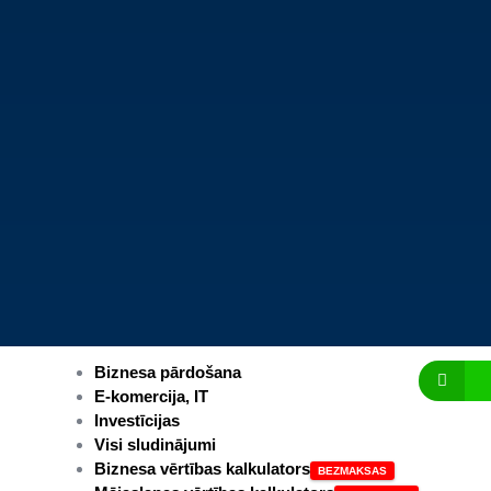
Biznesa pārdošana
E-komercija, IT
Investīcijas
Visi sludinājumi
Biznesa vērtības kalkulators