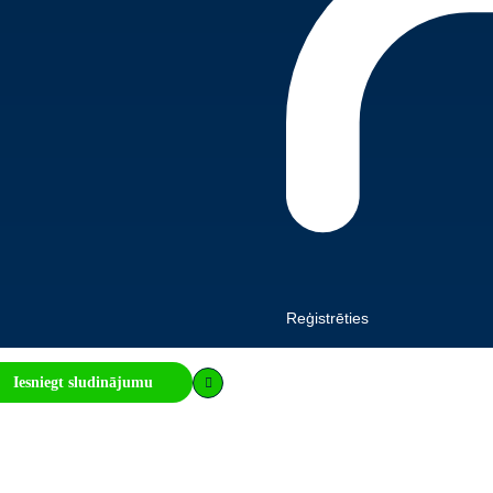
Reģistrēties
Iesniegt sludinājumu