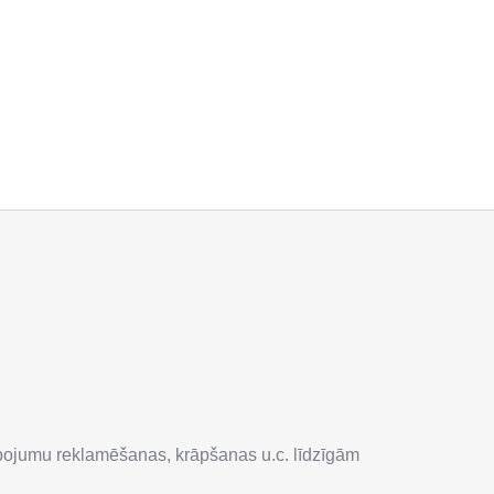
lpojumu reklamēšanas, krāpšanas u.c. līdzīgām