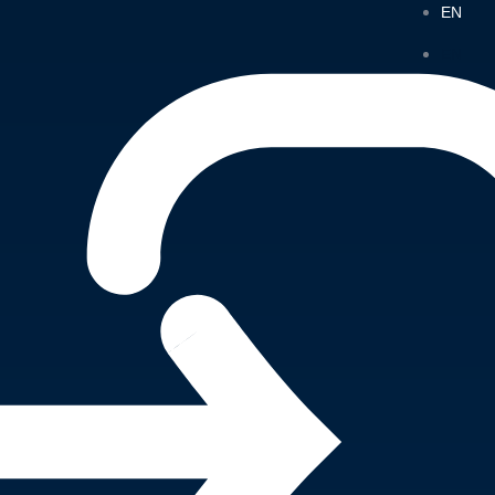
EN
EN