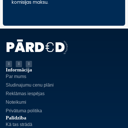
komisijas maksu.
Informācija
Par mums
Sludinajumu cenu plāni
Reklāmas iespējas
Noteikumi
Privātuma politika
Palīdzība
Kā tas strādā