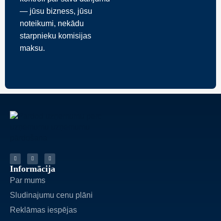
— jūsu bizness, jūsu
noteikumi, nekādu
starpnieku komisijas
maksu.
Informācija
Par mums
Sludinajumu cenu plāni
Reklāmas iespējas