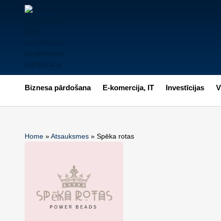
Biznesa pārdošana
E-komercija, IT
Investīcijas
V
Home
»
Atsauksmes
»
Spēka rotas