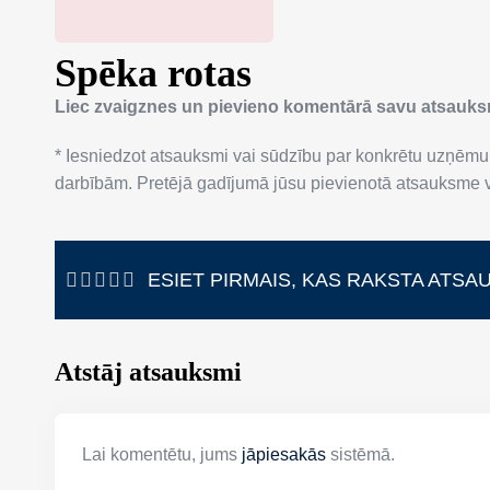
Spēka rotas
Liec zvaigznes un pievieno komentārā savu atsauk
* Iesniedzot atsauksmi vai sūdzību par konkrētu uzņēmu
darbībām. Pretējā gadījumā jūsu pievienotā atsauksme va
ESIET PIRMAIS, KAS RAKSTA ATSA
Atstāj atsauksmi
Lai komentētu, jums
jāpiesakās
sistēmā.