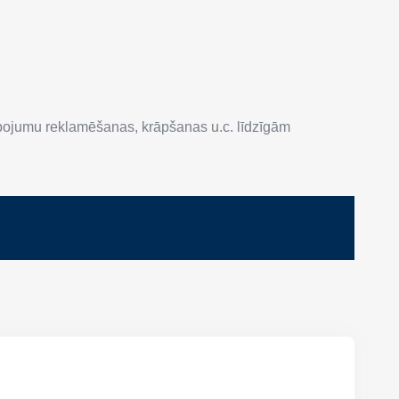
lpojumu reklamēšanas, krāpšanas u.c. līdzīgām