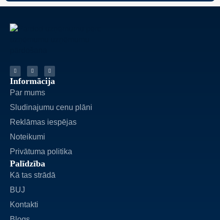
Informācija
Par mums
Sludinajumu cenu plāni
Reklāmas iespējas
Noteikumi
Privātuma politika
Palīdzība
Kā tas strādā
BUJ
Kontakti
Blogs