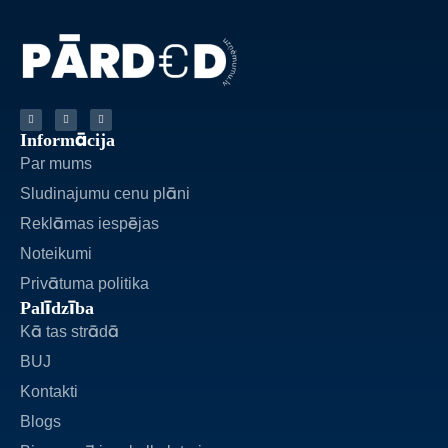
Informācija
Par mums
Sludinajumu cenu plāni
Reklāmas iespējas
Noteikumi
Privātuma politika
Palīdzība
Kā tas strādā
BUJ
Kontakti
Blogs