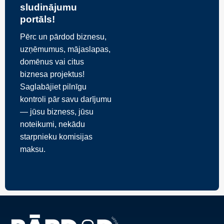
sludinājumu
portāls!
Pērc un pārdod biznesu,
uzņēmumus, mājaslapas,
domēnus vai citus
biznesa projektus!
Saglabājiet pilnīgu
kontroli pār savu darījumu
— jūsu bizness, jūsu
noteikumi, nekādu
starpnieku komisijas
maksu.