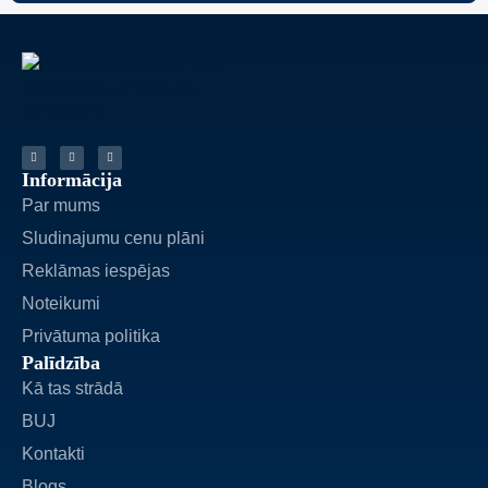
Informācija
Par mums
Sludinajumu cenu plāni
Reklāmas iespējas
Noteikumi
Privātuma politika
Palīdzība
Kā tas strādā
BUJ
Kontakti
Blogs