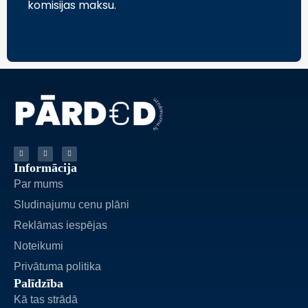
komisijas maksu.
Informācija
Par mums
Sludinajumu cenu plāni
Reklāmas iespējas
Noteikumi
Privātuma politika
Palīdzība
Kā tas strādā