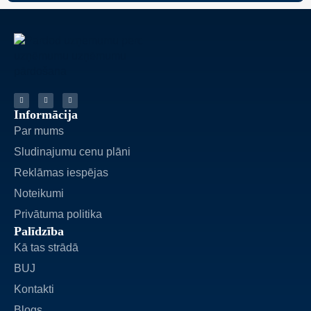
Informācija
Par mums
Sludinajumu cenu plāni
Reklāmas iespējas
Noteikumi
Privātuma politika
Palīdzība
Kā tas strādā
BUJ
Kontakti
Blogs