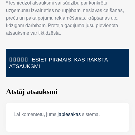
* Iesniedzot atsauksmi vai sūdzību par konkrētu
uzņēmumu izvairieties no rupjībām, neslavas celšanas,
preču un pakalpojumu reklamēšanas, krāpšanas u.c.
līdzīgām darbībām. Pretējā gadījumā jūsu pievienotā
atsauksme var tikt dzēsta.
ESIET PIRMAIS, KAS RAKSTA
ATSAUKSMI
Atstāj atsauksmi
Lai komentētu, jums
jāpiesakās
sistēmā.