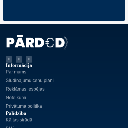
Informācija
Par mums
Sludinajumu cenu plāni
Reklāmas iespējas
Noteikumi
Privātuma politika
Palīdzība
Kā tas strādā