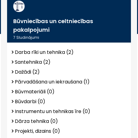
Būvniecības un celtniecības
pakalpojumi
7
Sludinājumi
Darba rīki un tehnika (2)
Santehnika (2)
Dažādi (2)
Pārvadāšana un iekraušana (1)
Būvmateriāli (0)
Būvdarbi (0)
Instrumentu un tehnikas īre (0)
Dārza tehnika (0)
Projekti, dizains (0)