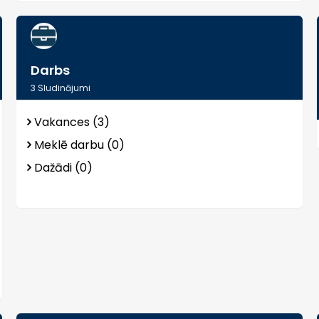
Darbs
3
Sludinājumi
Vakances (3)
Meklē darbu (0)
Dažādi (0)