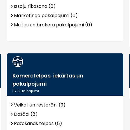
Izsoļu rīkošana (0)
Mārketinga pakalpojumi (0)
Muitas un brokeru pakalpojumi (0)
Komerctelpas, iekārtas un
pakalpojumi
32
Sludinājumi
Veikali un restorāni (9)
Dažādi (8)
Ražošanas telpas (5)