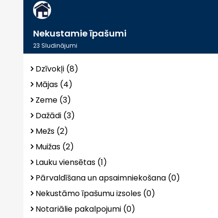
Nekustamie īpašumi
23
Sludinājumi
Dzīvokļi (8)
Mājas (4)
Zeme (3)
Dažādi (3)
Mežs (2)
Muižas (2)
Lauku viensētas (1)
Pārvaldīšana un apsaimniekošana (0)
Nekustāmo īpašumu izsoles (0)
Notariālie pakalpojumi (0)