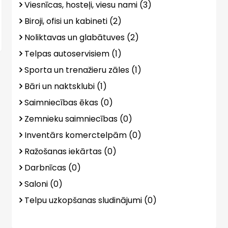
Viesnīcas, hosteļi, viesu nami (3)
Biroji, ofisi un kabineti (2)
Noliktavas un glabātuves (2)
Telpas autoservisiem (1)
Sporta un trenažieru zāles (1)
Bāri un naktsklubi (1)
Saimniecības ēkas (0)
Zemnieku saimniecības (0)
Inventārs komerctelpām (0)
Ražošanas iekārtas (0)
Darbnīcas (0)
Saloni (0)
Telpu uzkopšanas sludinājumi (0)