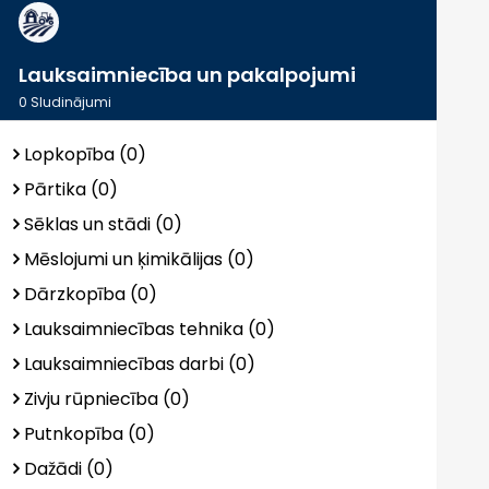
Lauksaimniecība un pakalpojumi
0
Sludinājumi
Lopkopība (0)
Pārtika (0)
Sēklas un stādi (0)
Mēslojumi un ķimikālijas (0)
Dārzkopība (0)
Lauksaimniecības tehnika (0)
Lauksaimniecības darbi (0)
Zivju rūpniecība (0)
Putnkopība (0)
Dažādi (0)