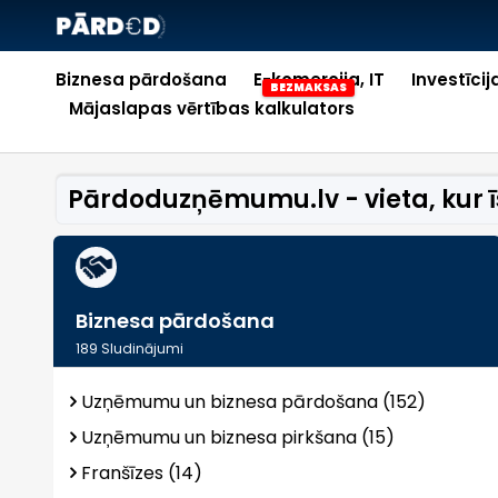
Biznesa pārdošana
E-komercija, IT
Investīcij
Mājaslapas vērtības kalkulators
Pārdoduzņēmumu.lv - vieta, kur īst
Biznesa pārdošana
189
Sludinājumi
Uzņēmumu un biznesa pārdošana (152)
Uzņēmumu un biznesa pirkšana (15)
Franšīzes (14)