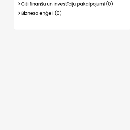
Citi finanšu un investīciju pakalpojumi (0)
Biznesa eņģeļi (0)