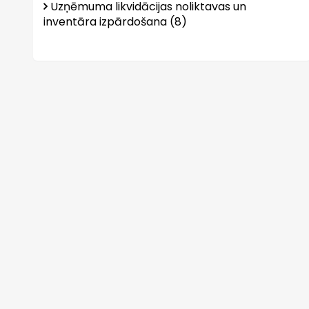
Uzņēmuma likvidācijas noliktavas un
inventāra izpārdošana (8)