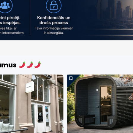
jumus