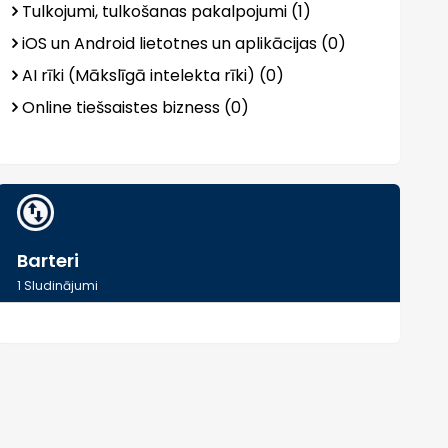
Tulkojumi, tulkošanas pakalpojumi (1)
iOS un Android lietotnes un aplikācijas (0)
AI rīki (Mākslīgā intelekta rīki) (0)
Online tiešsaistes bizness (0)
Barteri
1
Sludinājumi