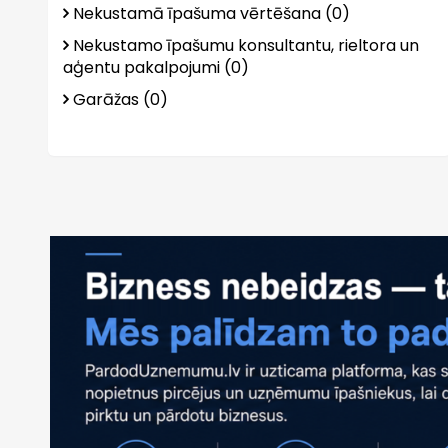
Nekustamā īpašuma vērtēšana (0)
Nekustamo īpašumu konsultantu, rieltora un
aģentu pakalpojumi (0)
Garāžas (0)