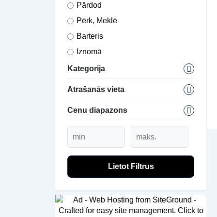
Pārdod
Pērk, Meklē
Barteris
Iznomā
Kategorija
Atrašanās vieta
Cenu diapazons
Lietot Filtrus