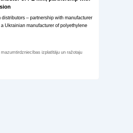
sion
m distributors – partnership with manufacturer
 a Ukrainian manufacturer of polyethylene
, mazumtirdzniecības izplatītāju un ražotaju