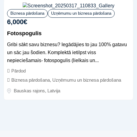
Biznesa pārdošana
Uzņēmumu un biznesa pārdošana
6,000
€
Fotospogulis
Gribi sākt savu biznesu? Iegādājies to jau 100% gatavu
un sāc jau šodien. Komplektā ietilpst viss
nepieciešamais- fotospogulis (lielkais un...
Pārdod
Biznesa pārdošana
,
Uzņēmumu un biznesa pārdošana
Bauskas rajons
,
Latvija