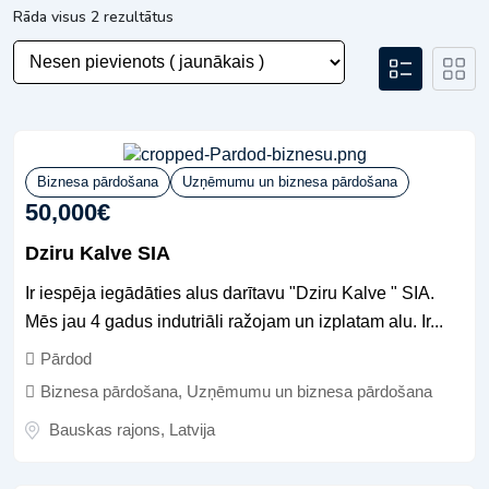
Rāda visus 2 rezultātus
Biznesa pārdošana
Uzņēmumu un biznesa pārdošana
50,000
€
Dziru Kalve SIA
Ir iespēja iegādāties alus darītavu "Dziru Kalve " SIA.
Mēs jau 4 gadus indutriāli ražojam un izplatam alu. Ir...
Pārdod
Biznesa pārdošana
,
Uzņēmumu un biznesa pārdošana
Bauskas rajons
,
Latvija