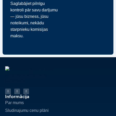
Saglabājiet pilnīgu
kontroli pār savu darījumu
— jūsu bizness, jūsu
noteikumi, nekādu
starpnieku komisijas
maksu.
Informācija
Par mums
Sludinajumu cenu plāni