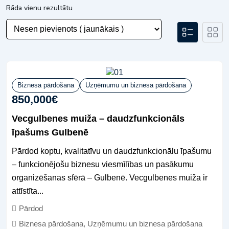
Rāda vienu rezultātu
Biznesa pārdošana
Uzņēmumu un biznesa pārdošana
850,000
€
Vecgulbenes muiža – daudzfunkcionāls
īpašums Gulbenē
Pārdod koptu, kvalitatīvu un daudzfunkcionālu īpašumu
– funkcionējošu biznesu viesmīlības un pasākumu
organizēšanas sfērā – Gulbenē. Vecgulbenes muiža ir
attīstīta...
Pārdod
Biznesa pārdošana
,
Uzņēmumu un biznesa pārdošana