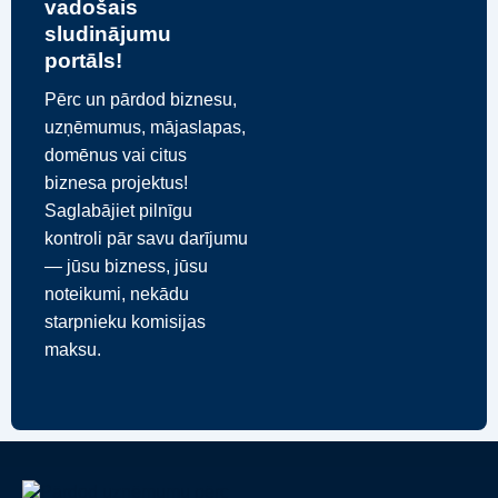
vadošais
sludinājumu
portāls!
Pērc un pārdod biznesu,
uzņēmumus, mājaslapas,
domēnus vai citus
biznesa projektus!
Saglabājiet pilnīgu
kontroli pār savu darījumu
— jūsu bizness, jūsu
noteikumi, nekādu
starpnieku komisijas
maksu.