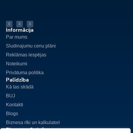
Informācija
Par mums
Sludinajumu cenu plāni
Reklāmas iespējas
Noteikumi
Privātuma politika
Palīdzība
Kā tas strādā
BUJ
Kontakti
Blogs
Biznesa rīki un kalkulatori
Biznesa pārdošana