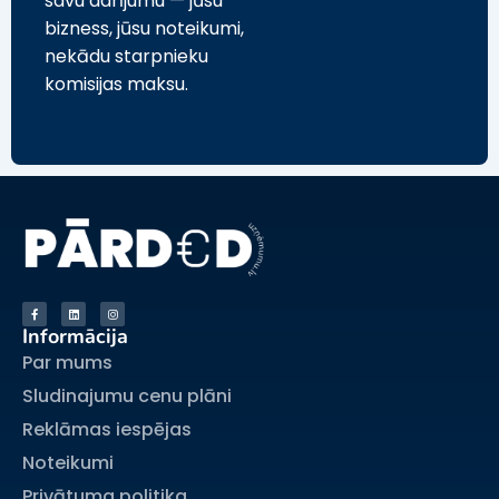
savu darījumu — jūsu
bizness, jūsu noteikumi,
nekādu starpnieku
komisijas maksu.
Informācija
Par mums
Sludinajumu cenu plāni
Reklāmas iespējas
Noteikumi
Privātuma politika