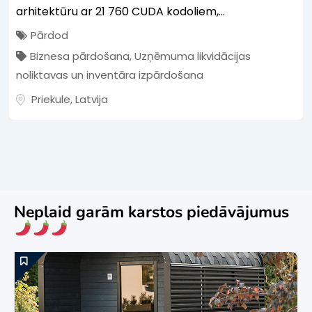
arhitektūru ar 21 760 CUDA kodoliem,...
Pārdod
Biznesa pārdošana
,
Uzņēmuma likvidācijas
noliktavas un inventāra izpārdošana
Priekule
,
Latvija
Neplaid garām karstos piedāvājumus