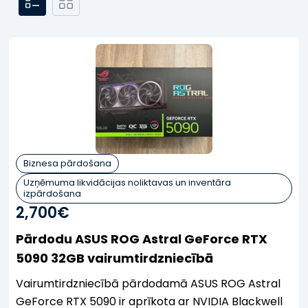
Biznesa pārdošana
Uzņēmuma likvidācijas noliktavas un inventāra
izpārdošana
2,700
€
Pārdodu ASUS ROG Astral GeForce RTX
5090 32GB vairumtirdzniecībā
Vairumtirdzniecībā pārdodamā ASUS ROG Astral
GeForce RTX 5090 ir aprīkota ar NVIDIA Blackwell