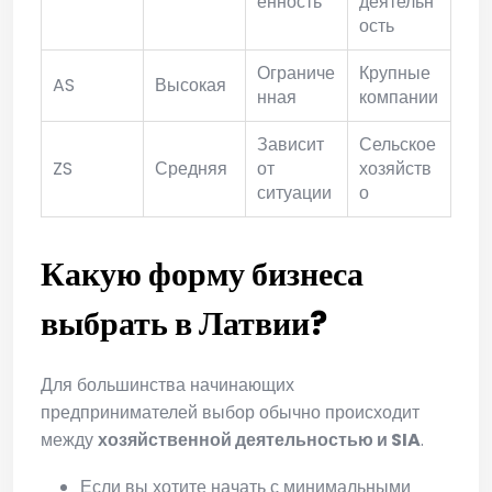
енность
деятельн
ость
Ограниче
Крупные
AS
Высокая
нная
компании
Зависит
Сельское
ZS
Средняя
от
хозяйств
ситуации
о
Какую форму бизнеса
выбрать в Латвии?
Для большинства начинающих
предпринимателей выбор обычно происходит
между
хозяйственной деятельностью и SIA
.
Если вы хотите начать с минимальными